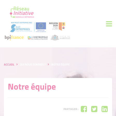
ACCUEIL
QUI NOUS SOMMES ?
NOTRE ÉQUIPE
Notre équipe
PARTAGER :