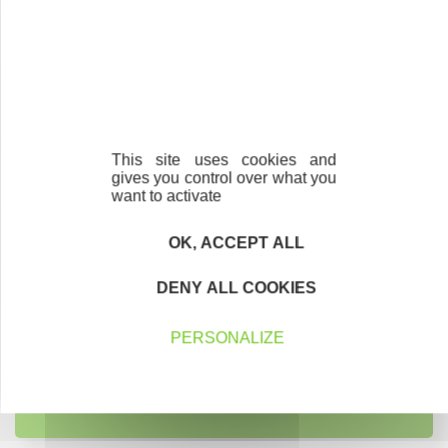
Notre zone d'intervention
Contactez-nous !
Cliquez ici
This site uses cookies and
gives you control over what you
want to activate
Créateurs
OK, ACCEPT ALL
Trouvez à qui vous adresser
DENY ALL COOKIES
Créateurs, repreneurs, vos interlocuteurs en
région.
PERSONALIZE
En savoir plus